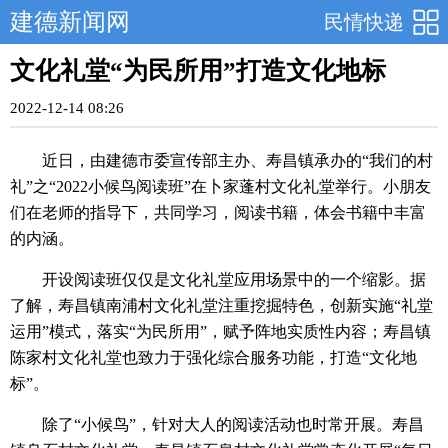
建德新闻网
民情快递
文化礼堂“为民所用”打造文化地标
2022-12-14 08:26
近日，由建德市委宣传部主办、寿昌镇承办的“我们的村
礼”之“2022小候鸟阅读班”在卜家蓬村文化礼堂举行。小朋友
们在老师的指导下，共同学习，阅读书籍，体会书籍中丰富
的内涵。
开设阅读班仅仅是文化礼堂应用场景中的一个缩影。据
了解，寿昌镇南浦村文化礼堂注重挖掘特色，创新实施“礼堂
运用”模式，落实“为民所用”，赋予阵地实质性内容；寿昌镇
陈家村文化礼堂也致力于强化综合服务功能，打造“文化地
标”。
除了“小候鸟”，针对大人的阅读活动也时常开展。寿昌