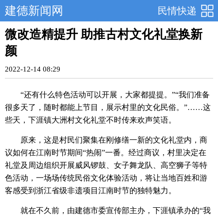
建德新闻网
民情快递
微改造精提升 助推古村文化礼堂换新
颜
2022-12-14 08:29
“还有什么特色活动可以开展，大家都提提。”“我们准备
很多天了，随时都能上节目，展示村里的文化民俗。”……这
些天，下涯镇大洲村文化礼堂不时传来欢声笑语。
原来，这是村民们聚集在刚修缮一新的文化礼堂内，商
议如何在江南时节期间“热闹”一番。经过商议，村里决定在
礼堂及周边组织开展威风锣鼓、女子舞龙队、高空狮子等特
色活动，一场场传统民俗文化体验活动，将让当地百姓和游
客感受到浙江省级非遗项目江南时节的独特魅力。
就在不久前，由建德市委宣传部主办，下涯镇承办的“我