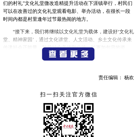
们的村礼”文化礼堂微改造精提升活动在下涯镇举行，村民们
可以在改善过的文化礼堂观看电影、举办活动，在很长一段
时间内都是村里逢年过节最热闹的地方。
“接下来，我们将继续以文化礼堂为载体，建设好‘文化礼
堂、精神家园’，通过文化讲堂、人文活动、乡土文化传承来
传递社会正能量，弘扬社会美德和公德，以更加包容的姿
态，激发乡村振兴新引擎。”大洲村村委委员叶祖强表示。
来源 下涯镇
责任编辑： 杨欢
扫一扫关注官方微信