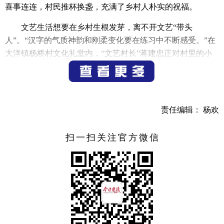
喜事连连，村民推杯换盏，充满了乡村人朴实的祝福。
文艺生活想要在乡村生根发芽，离不开文艺“带头
人”。“汉字的气质神韵和刚柔变化要在练习中不断感受。”在
大洋镇杨桥村文化礼堂内，“文艺村长”蒋建忠正对村里的小
朋友们进行书法练习指导；在大洋镇里黄村文化礼堂外，“文
艺村长”汪忠良正手把手指导太极拳爱好者调整动作姿态。在
大洋镇三河村文化礼堂内，“文艺村长”钱卫娟正指导小朋友
学习传统礼仪。
责任编辑： 杨欢
来源 大洋镇
扫一扫关注官方微信