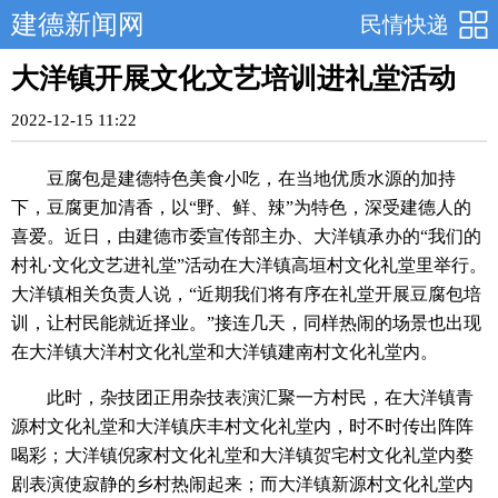
建德新闻网
民情快递
大洋镇开展文化文艺培训进礼堂活动
2022-12-15 11:22
豆腐包是建德特色美食小吃，在当地优质水源的加持
下，豆腐更加清香，以“野、鲜、辣”为特色，深受建德人的
喜爱。近日，由建德市委宣传部主办、大洋镇承办的“我们的
村礼·文化文艺进礼堂”活动在大洋镇高垣村文化礼堂里举行。
大洋镇相关负责人说，“近期我们将有序在礼堂开展豆腐包培
训，让村民能就近择业。”接连几天，同样热闹的场景也出现
在大洋镇大洋村文化礼堂和大洋镇建南村文化礼堂内。
此时，杂技团正用杂技表演汇聚一方村民，在大洋镇青
源村文化礼堂和大洋镇庆丰村文化礼堂内，时不时传出阵阵
喝彩；大洋镇倪家村文化礼堂和大洋镇贺宅村文化礼堂内婺
剧表演使寂静的乡村热闹起来；而大洋镇新源村文化礼堂内