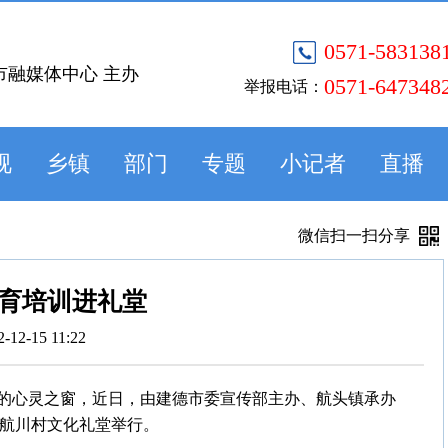
0571-583138
市融媒体中心 主办
0571-647348
举报电话：
视
乡镇
部门
专题
小记者
直播
微信扫一扫分享
育培训进礼堂
2-12-15 11:22
的心灵之窗，近日，由建德市委宣传部主办、航头镇承办
镇航川村文化礼堂举行。