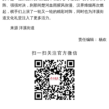
阵、强强对决，刹那间楚河血雨腥风弥漫、汉界烽烟再次燃
起，棋手们上演了一轮又一轮的精彩对阵，同时也为洋溪街
道文化礼堂注入了更多活力。
来源 洋溪街道
责任编辑： 杨欢
扫一扫关注官方微信