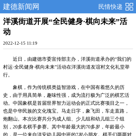
建德新闻网
民情快递
洋溪街道开展“全民健身·棋向未来”活
动
2022-12-15 11:19
近日，由建德市委宣传部主办，洋溪街道承办的“我们的
村运·全民健身·棋向未来”活动在洋溪街道友谊村文化礼堂举
行。
象棋，作为传统棋类益智游戏，在中国有着悠久的历
史，由于用具简单，趣味性强，成为流行极为广泛的棋艺活
动。中国象棋是首届世界智力运动会的正式比赛项目之一，
也是中华民族的文化瑰宝。马走日字，象飞田，车走直路，
炮翻山。本次比赛共分为成人组、少儿组和幼儿组三个组
别，20多名棋手参赛。其中年龄最大的70多岁，年龄最小
的，是一位来自洋安幼儿园中班的7岁小朋友。棋手们两两对