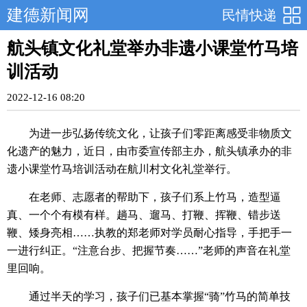
建德新闻网
民情快递
航头镇文化礼堂举办非遗小课堂竹马培
训活动
2022-12-16 08:20
为进一步弘扬传统文化，让孩子们零距离感受非物质文
化遗产的魅力，近日，由市委宣传部主办，航头镇承办的非
遗小课堂竹马培训活动在航川村文化礼堂举行。
在老师、志愿者的帮助下，孩子们系上竹马，造型逼
真、一个个有模有样。趟马、遛马、打鞭、挥鞭、错步送
鞭、矮身亮相……执教的郑老师对学员耐心指导，手把手一
一进行纠正。“注意台步、把握节奏……”老师的声音在礼堂
里回响。
通过半天的学习，孩子们已基本掌握“骑”竹马的简单技