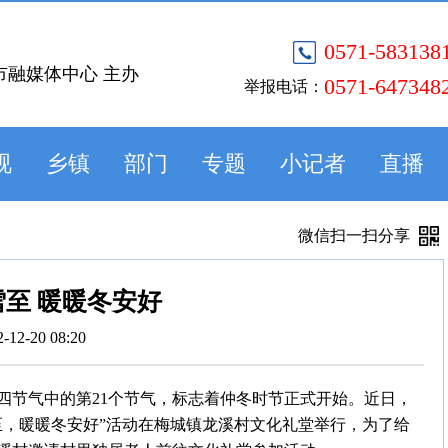
0571-583138
市融媒体中心 主办
0571-647348
举报电话：
视
乡镇
部门
专题
小记者
直播
微信扫一扫分享
至 暖暖冬安好
2-12-20 08:20
四节气中的第21个节气，标志着仲冬时节正式开始。近日，
至，暖暖冬安好”活动在梅城镇龙溪村文化礼堂举行，为了给