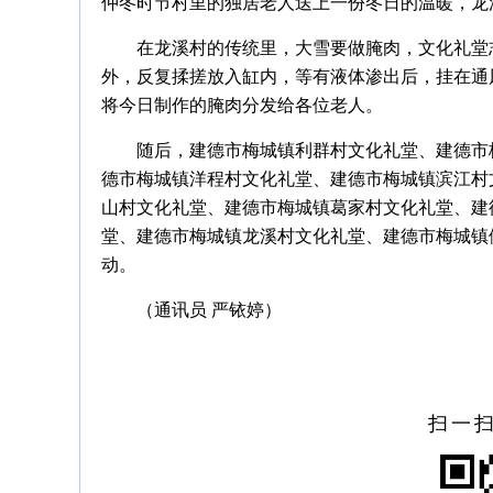
仲冬时节村里的独居老人送上一份冬日的温暖，龙
在龙溪村的传统里，大雪要做腌肉，文化礼堂
外，反复揉搓放入缸内，等有液体渗出后，挂在通
将今日制作的腌肉分发给各位老人。
随后，建德市梅城镇利群村文化礼堂、建德市
德市梅城镇洋程村文化礼堂、建德市梅城镇滨江村
山村文化礼堂、建德市梅城镇葛家村文化礼堂、建
堂、建德市梅城镇龙溪村文化礼堂、建德市梅城镇
动。
（
通讯员 严铱婷
）
扫一