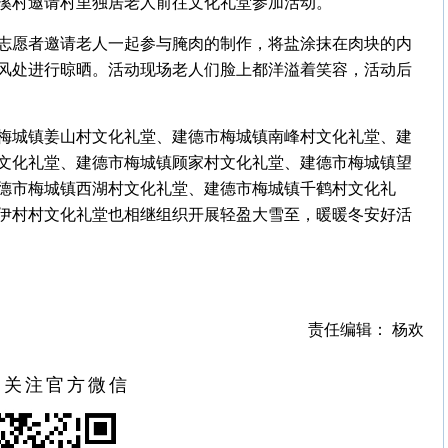
溪村邀请村里独居老人前往文化礼堂参加活动。
志愿者邀请老人一起参与腌肉的制作，将盐涂抹在肉块的内
风处进行晾晒。活动现场老人们脸上都洋溢着笑容，活动后
梅城镇姜山村文化礼堂、建德市梅城镇南峰村文化礼堂、建
文化礼堂、建德市梅城镇顾家村文化礼堂、建德市梅城镇望
德市梅城镇西湖村文化礼堂、建德市梅城镇千鹤村文化礼
伊村村文化礼堂也相继组织开展轻盈大雪至，暖暖冬安好活
责任编辑： 杨欢
扫关注官方微信