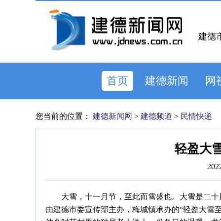
建德
首页
建德新闻
网
您当前的位置：
建德新闻网
>
建德频道
>
民情快递
轻盈大雪
202
大雪，十一月节，至此而雪盛也。大雪是二十
由建德市委宣传部主办，梅城镇承办的“轻盈大雪