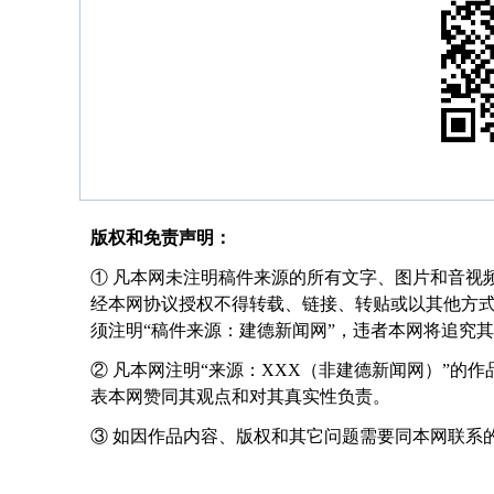
版权和免责声明：
① 凡本网未注明稿件来源的所有文字、图片和音视
经本网协议授权不得转载、链接、转贴或以其他方
须注明“稿件来源：建德新闻网”，违者本网将追究
② 凡本网注明“来源：XXX（非建德新闻网）”的
表本网赞同其观点和对其真实性负责。
③ 如因作品内容、版权和其它问题需要同本网联系的，请在