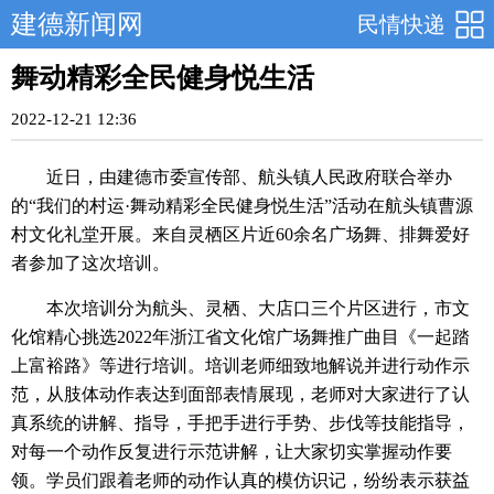
建德新闻网
民情快递
舞动精彩全民健身悦生活
2022-12-21 12:36
近日，由建德市委宣传部、航头镇人民政府联合举办
的“我们的村运·舞动精彩全民健身悦生活”活动在航头镇曹源
村文化礼堂开展。来自灵栖区片近60余名广场舞、排舞爱好
者参加了这次培训。
本次培训分为航头、灵栖、大店口三个片区进行，市文
化馆精心挑选2022年浙江省文化馆广场舞推广曲目《一起踏
上富裕路》等进行培训。培训老师细致地解说并进行动作示
范，从肢体动作表达到面部表情展现，老师对大家进行了认
真系统的讲解、指导，手把手进行手势、步伐等技能指导，
对每一个动作反复进行示范讲解，让大家切实掌握动作要
领。学员们跟着老师的动作认真的模仿识记，纷纷表示获益