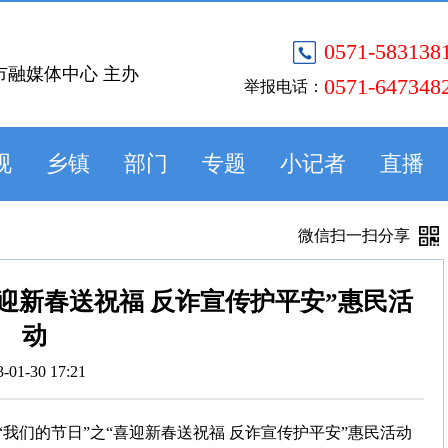
0571-583138
市融媒体中心 主办
0571-647348
举报电话：
视
乡镇
部门
专题
小记者
直播
微信扫一扫分享
迎新春送祝福 反诈宣传护平安”惠民活
动
3-01-30 17:21
我们的节日”之“喜迎新春送祝福 反诈宣传护平安”惠民活动