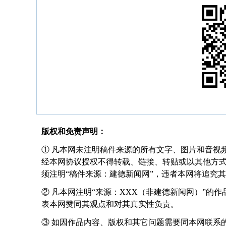
版权和免责声明：
① 凡本网未注明稿件来源的所有文字、图片和音视
经本网协议授权不得转载、链接、转贴或以其他方
须注明“稿件来源：建德新闻网”，违者本网将追究
② 凡本网注明“来源：XXX（非建德新闻网）”的
表本网赞同其观点和对其真实性负责。
③ 如因作品内容、版权和其它问题需要同本网联系的，请在