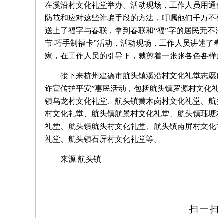
在溪沿村文化礼堂举办。活动现场，工作人员用通
防范和应对这些诈骗手段的方法，叮嘱他们千万不
送上了福字与春联，拿到春联和“福”字的居民无不
节 巧手制福卡”活动，活动现场，工作人员讲述
家，在工作人员的引导下，裁剪着一张张各色各样
接下来杭州建德市航头镇溪沿村文化礼堂志愿服
诈宣传护平安”惠民活动，包括航头镇罗源村文化
镇乌龙村文化礼堂、航头镇黄木岗村文化礼堂、航
村文化礼堂、航头镇航景村文化礼堂、航头镇珏塘
礼堂、航头镇航头村文化礼堂、航头镇南屏村文化
礼堂、航头镇石屏村文化礼堂等。
来源 航头镇
扫一