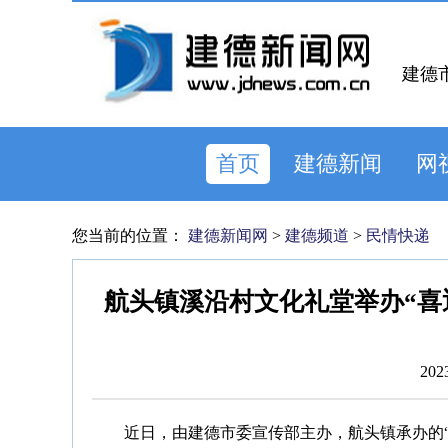
建德
首页
建德新闻
网
您当前的位置：
建德新闻网
>
建德频道
>
民情快递
航头镇溪沿村文化礼堂举办“喜
202
近日，由建德市委宣传部主办，航头镇承办的“