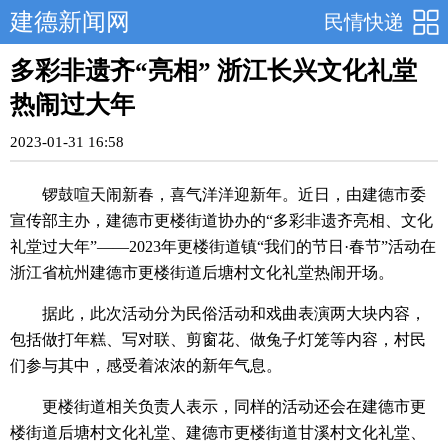
建德新闻网
民情快递
多彩非遗齐“亮相” 浙江长兴文化礼堂
热闹过大年
2023-01-31 16:58
锣鼓喧天闹新春，喜气洋洋迎新年。近日，由建德市委
宣传部主办，建德市更楼街道协办的“多彩非遗齐亮相、文化
礼堂过大年”——2023年更楼街道镇“我们的节日·春节”活动在
浙江省杭州建德市更楼街道后塘村文化礼堂热闹开场。
据此，此次活动分为民俗活动和戏曲表演两大块内容，
包括做打年糕、写对联、剪窗花、做兔子灯笼等内容，村民
们参与其中，感受着浓浓的新年气息。
更楼街道相关负责人表示，同样的活动还会在建德市更
楼街道后塘村文化礼堂、建德市更楼街道甘溪村文化礼堂、