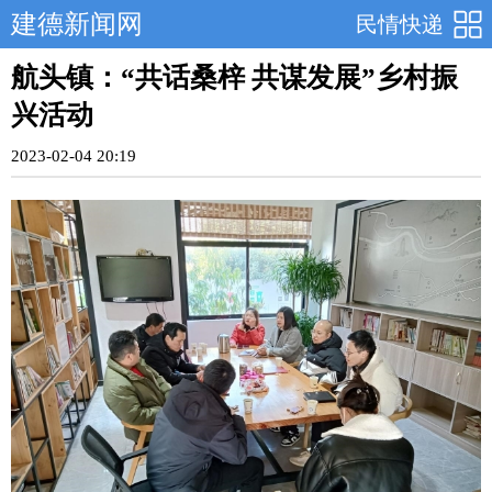
建德新闻网
民情快递
航头镇：“共话桑梓 共谋发展”乡村振
兴活动
2023-02-04 20:19