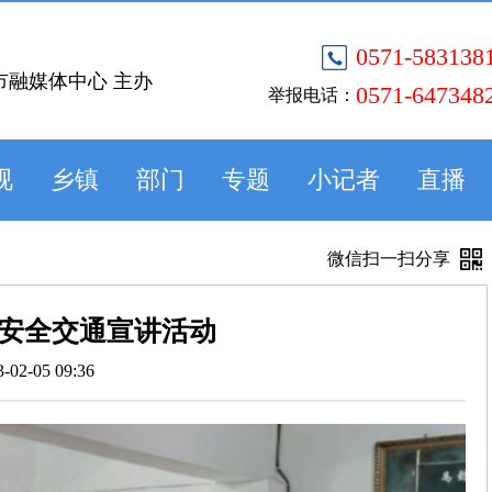
0571-583138
市融媒体中心 主办
0571-647348
举报电话：
视
乡镇
部门
专题
小记者
直播
微信扫一扫分享
安全交通宣讲活动
3-02-05 09:36