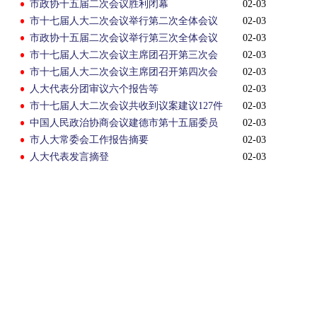
市政协十五届二次会议胜利闭幕
02-03
市十七届人大二次会议举行第二次全体会议
02-03
市政协十五届二次会议举行第三次全体会议
02-03
市十七届人大二次会议主席团召开第三次会
02-03
议
市十七届人大二次会议主席团召开第四次会
02-03
议
人大代表分团审议六个报告等
02-03
市十七届人大二次会议共收到议案建议127件
02-03
中国人民政治协商会议建德市第十五届委员
02-03
会第二次会议决议
市人大常委会工作报告摘要
02-03
人大代表发言摘登
02-03