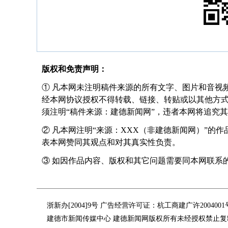
版权和免责声明：
① 凡本网未注明稿件来源的所有文字、图片和音视
经本网协议授权不得转载、链接、转贴或以其他方
须注明“稿件来源：建德新闻网”，违者本网将追究
② 凡本网注明“来源：XXX（非建德新闻网）”的
表本网赞同其观点和对其真实性负责。
③ 如因作品内容、版权和其它问题需要同本网联系的，请在
浙新办[2004]9号 广告经营许可证：杭工商建广许200400
建德市新闻传媒中心 建德新闻网版权所有未经授权禁止复