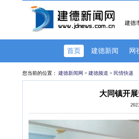
建德
首页
建德新闻
网
您当前的位置：
建德新闻网
>
建德频道
>
民情快递
大同镇开展
202