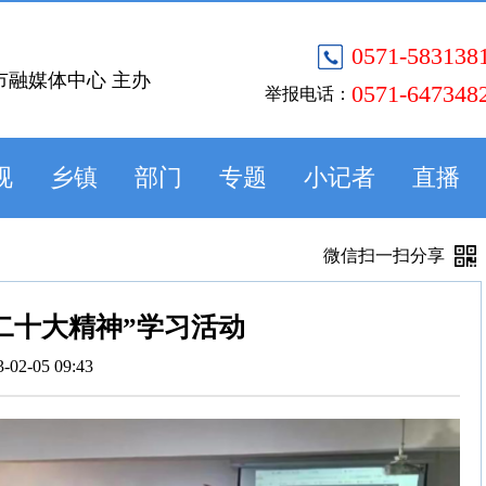
0571-583138
市融媒体中心 主办
0571-647348
举报电话：
视
乡镇
部门
专题
小记者
直播
微信扫一扫分享
习二十大精神”学习活动
3-02-05 09:43