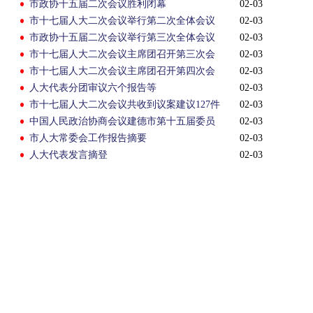
市政协十五届二次会议胜利闭幕
02-03
市十七届人大二次会议举行第二次全体会议
02-03
市政协十五届二次会议举行第三次全体会议
02-03
市十七届人大二次会议主席团召开第三次会
02-03
议
市十七届人大二次会议主席团召开第四次会
02-03
议
人大代表分团审议六个报告等
02-03
市十七届人大二次会议共收到议案建议127件
02-03
中国人民政治协商会议建德市第十五届委员
02-03
会第二次会议决议
市人大常委会工作报告摘要
02-03
人大代表发言摘登
02-03