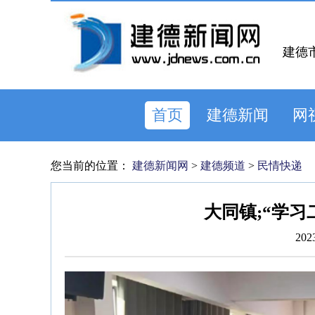
建德
首页
建德新闻
网
您当前的位置：
建德新闻网
>
建德频道
>
民情快递
大同镇;“学
202