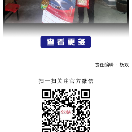
为辖区内困难家庭的日子能稍微宽裕一些，欢欢乐乐过
个新年，近日，由建德市委宣传部主办，乾潭镇协办、前陵
村文化礼堂承办的“为困难家庭点上一盏灯”走访活动在前陵
责任编辑： 杨欢
村文化礼堂开展。
扫一扫关注官方微信
前陵村辖区内共有11户低保户，村里安排工作人员走进
这些困难家庭中，为他们点上“一盏灯”。