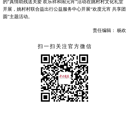
的“真情助残送关爱 欢乐祥和闹元宵”活动在姚村村文化礼堂
开展，姚村村联合益出行公益服务中心开展“欢度元宵 共享团
圆”主题活动。
责任编辑： 杨欢
扫一扫关注官方微信