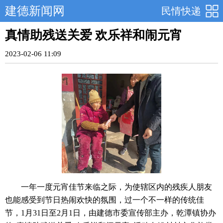
建德新闻网
民情快递
真情助残送关爱 欢乐祥和闹元宵
2023-02-06 11:09
一年一度元宵佳节来临之际，为使辖区内的残疾人朋友
也能感受到节日热闹欢快的氛围，过一个不一样的传统佳
节，1月31日至2月1日，由建德市委宣传部主办，乾潭镇协办