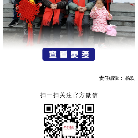
近日，由建德市委宣传部主办、航头镇承办的“新春留念
福到万家”合影活动在航头镇航头村文化礼堂举办，拍摄新春
全家福，定格幸福瞬间。
责任编辑： 杨欢
扫一扫关注官方微信