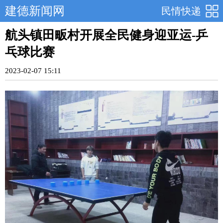
建德新闻网
民情快递
航头镇田畈村开展全民健身迎亚运-乒
乓球比赛
2023-02-07 15:11