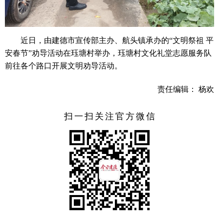
近日，由建德市宣传部主办、航头镇承办的“文明祭祖 平
安春节”劝导活动在珏塘村举办，珏塘村文化礼堂志愿服务队
前往各个路口开展文明劝导活动。
责任编辑： 杨欢
扫一扫关注官方微信