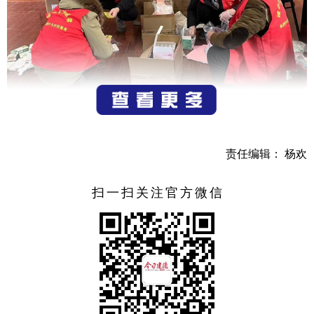
责任编辑： 杨欢
扫一扫关注官方微信
2023年1月1日，由建德市委宣传部主办，寿昌镇人民政
府承办的“疫情防护，关爱老人”活动在寿昌镇城中村村文化
礼堂开展（举办。）疫情进入新阶段，城中村发放“爱心健康
包”，将装有退烧感冒药、酒精消毒液喷剂、口罩等防疫包送
到60岁以上老人手上。