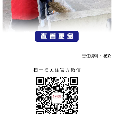
责任编辑： 杨欢
扫一扫关注官方微信
1月8日，由建德市委宣传部主办，寿昌镇人民政府承办
的“劳动一小时”活动在寿昌镇城中村村文化礼堂开展（举
办。）城中村两委组织党员及自愿者开展劳动一小时活动。