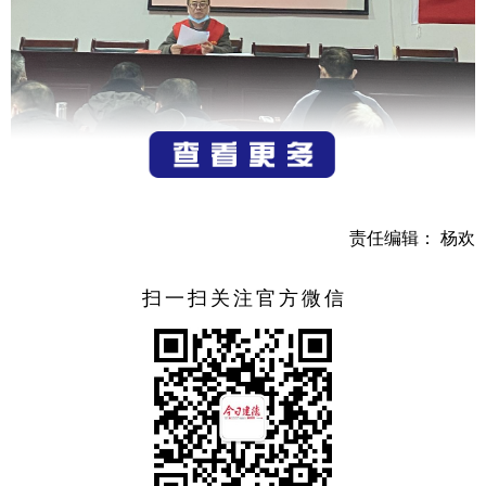
责任编辑： 杨欢
扫一扫关注官方微信
1月9日，由建德市委宣传部主办，寿昌镇人民政府承办
的“迎新春，倡节俭”座谈会活动在寿昌镇城中村村文化礼堂
开展（举办。）