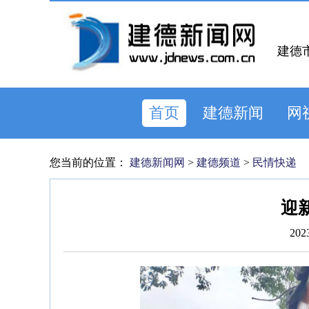
建德
首页
建德新闻
网
您当前的位置：
建德新闻网
>
建德频道
>
民情快递
迎
202