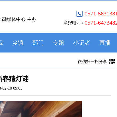
0571-583138
市融媒体中心 主办
0571-647348
举报电话：
视
乡镇
部门
专题
小记者
直播
微信扫一扫分享
新春猜灯谜
3-02-10 09:03