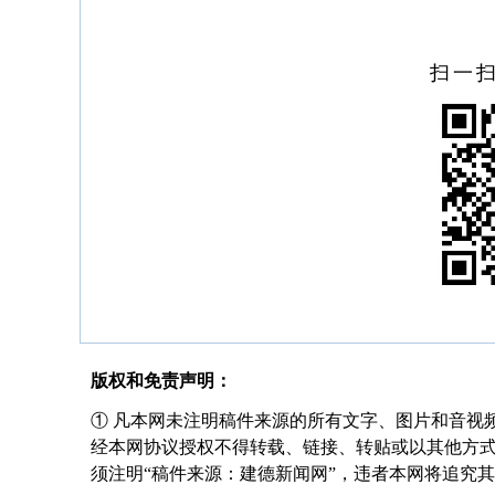
扫一
版权和免责声明：
① 凡本网未注明稿件来源的所有文字、图片和音视
经本网协议授权不得转载、链接、转贴或以其他方
须注明“稿件来源：建德新闻网”，违者本网将追究