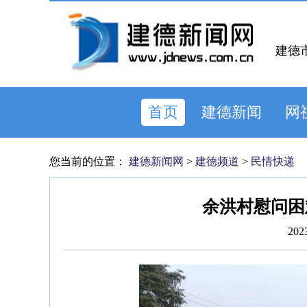
建德
首页
建德新闻
网
您当前的位置：
建德新闻网
>
建德频道
>
民情快递
余洪村慰问困
202