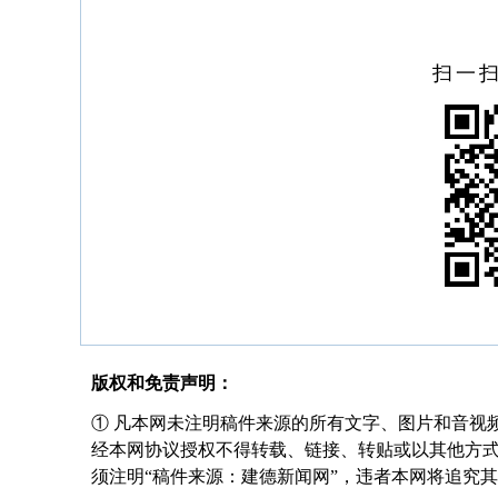
扫一
版权和免责声明：
① 凡本网未注明稿件来源的所有文字、图片和音视
经本网协议授权不得转载、链接、转贴或以其他方
须注明“稿件来源：建德新闻网”，违者本网将追究