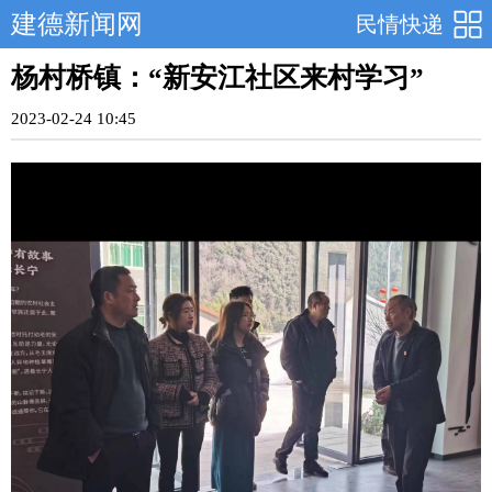
建德新闻网
民情快递
杨村桥镇：“新安江社区来村学习”
2023-02-24 10:45