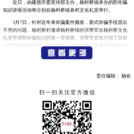
近日，由建德市委宣传部主办，杨村桥镇承办的防诈骗
知识讲座活动将分别在杨村桥镇各村文化礼堂举行。
3月7日，针对近年来诈骗案件频发，新式诈骗手段层出
不穷的问题。杨村桥村邀请杨村桥镇的洪警官在杨村桥文化
礼堂开讲防诈骗知识的第一堂讲座。洪警官首先介绍了目前
全国诈骗案件情况，以及共同点，并以建德本地发生的案件
作为案例对杨村桥镇村民、企业负责人、园区单位负责人进
行了生动的宣讲。
后续黄盛村文化礼堂、龙溪桥村文化礼堂、徐坑村文化
责任编辑： 杨欢
礼堂、龙源村文化礼堂、绪塘村文化礼堂、梓源村文化礼
堂、杨村桥村文化礼堂、十里埠村文化礼堂、官路村文化礼
扫一扫关注官方微信
堂、路边村文化礼堂、上山村文化礼堂也将逐步组织防诈骗
宣讲。