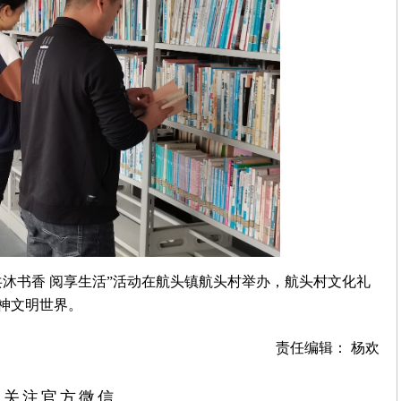
沐书香 阅享生活”活动在航头镇航头村举办，航头村文化礼
神文明世界。
责任编辑： 杨欢
扫关注官方微信