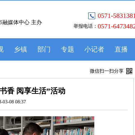
0571-583138
市融媒体中心 主办
0571-647348
举报电话：
视
乡镇
部门
专题
小记者
直播
微信扫一扫分享
沐书香 阅享生活”活动
3-03-08 08:37