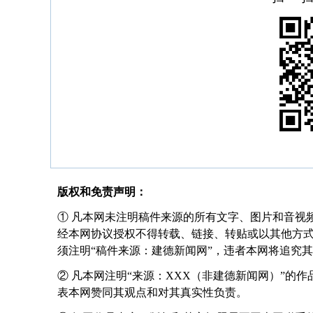
版权和免责声明：
① 凡本网未注明稿件来源的所有文字、图片和音视
经本网协议授权不得转载、链接、转贴或以其他方
须注明“稿件来源：建德新闻网”，违者本网将追究
② 凡本网注明“来源：XXX（非建德新闻网）”的
表本网赞同其观点和对其真实性负责。