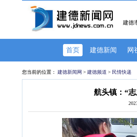
建德
首页
建德新闻
网
您当前的位置：
建德新闻网
>
建德频道
>
民情快递
航头镇：“志
202