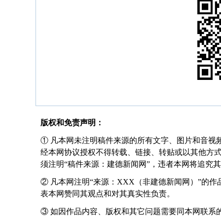
版权和免责声明：
① 凡本网未注明稿件来源的所有文字、图片和音视
经本网协议授权不得转载、链接、转贴或以其他方
须注明“稿件来源：建德新闻网”，违者本网将追究
② 凡本网注明“来源：XXX（非建德新闻网）”的
表本网赞同其观点和对其真实性负责。
③ 如因作品内容、版权和其它问题需要同本网联系的，请在