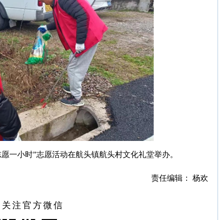
志愿一小时”志愿活动在航头镇航头村文化礼堂举办。
责任编辑： 杨欢
扫关注官方微信