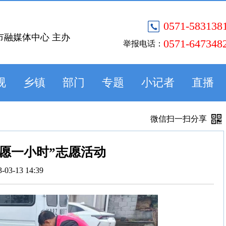
0571-583138
市融媒体中心 主办
0571-647348
举报电话：
视
乡镇
部门
专题
小记者
直播
微信扫一扫分享
愿一小时”志愿活动
3-03-13 14:39