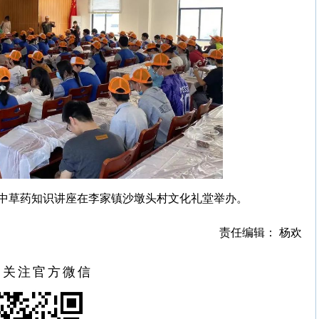
中草药知识讲座在李家镇沙墩头村文化礼堂举办。
责任编辑： 杨欢
扫关注官方微信