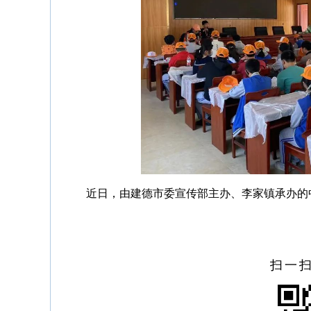
近日，由建德市委宣传部主办、李家镇承办的
扫一