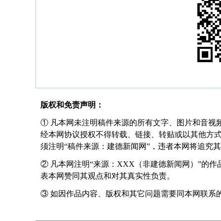
版权和免责声明：
① 凡本网未注明稿件来源的所有文字、图片和音视
经本网协议授权不得转载、链接、转贴或以其他方
须注明“稿件来源：建德新闻网”，违者本网将追究
② 凡本网注明“来源：XXX（非建德新闻网）”的
表本网赞同其观点和对其真实性负责。
③ 如因作品内容、版权和其它问题需要同本网联系的，请在