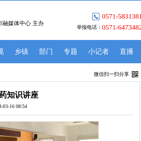
0571-583138
市融媒体中心 主办
0571-647348
举报电话：
视
乡镇
部门
专题
小记者
直播
微信扫一扫分享
药知识讲座
3-03-16 08:54