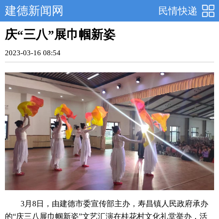
建德新闻网
民情快递
庆“三八”展巾帼新姿
2023-03-16 08:54
3月8日，由建德市委宣传部主办，寿昌镇人民政府承办
的“庆三八展巾帼新姿”文艺汇演在桂花村文化礼堂举办，活