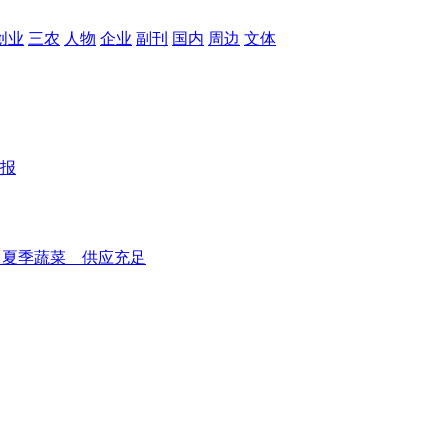
创业
三农
人物
企业
副刊
国内
周边
文体
报
夏季蔬菜 供应充足