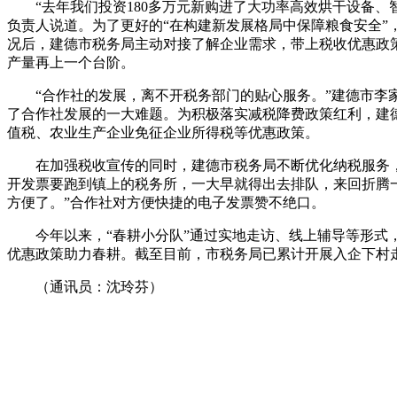
“去年我们投资180多万元新购进了大功率高效烘干设备
负责人说道。为了更好的“在构建新发展格局中保障粮食安全
况后，建德市税务局主动对接了解企业需求，带上税收优惠政
产量再上一个台阶。
“合作社的发展，离不开税务部门的贴心服务。”建德市
了合作社发展的一大难题。为积极落实减税降费政策红利，建
值税、农业生产企业免征企业所得税等优惠政策。
在加强税收宣传的同时，建德市税务局不断优化纳税服务，
开发票要跑到镇上的税务所，一大早就得出去排队，来回折腾
方便了。”合作社对方便快捷的电子发票赞不绝口。
今年以来，“春耕小分队”通过实地走访、线上辅导等形式
优惠政策助力春耕。截至目前，
市税务局已
累计开展入企下村走
（
通讯员：沈玲芬
）