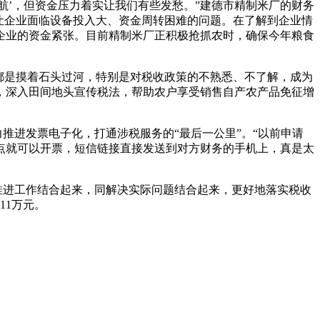
航’，但资金压力着实让我们有些发愁。”建德市精制米厂的财务
让企业面临设备投入大、资金周转困难的问题。在了解到企业情
企业的资金紧张。目前精制米厂正积极抢抓农时，确保今年粮食
都是摸着石头过河，特别是对税收政策的不熟悉、不了解，成为
，深入田间地头宣传税法，帮助农户享受销售自产农产品免征增
推进发票电子化，打通涉税服务的“最后一公里”。“以前申请
点就可以开票，短信链接直接发送到对方财务的手机上，真是太
同推进工作结合起来，同解决实际问题结合起来，更好地落实税收
11万元。