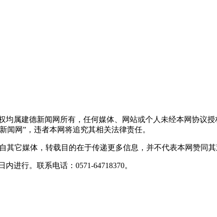
版权均属建德新闻网所有，任何媒体、网站或个人未经本网协议授
新闻网”，违者本网将追究其相关法律责任。
转载自其它媒体，转载目的在于传递更多信息，并不代表本网赞同
行。联系电话：0571-64718370。