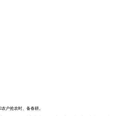
和农户抢农时、备春耕。