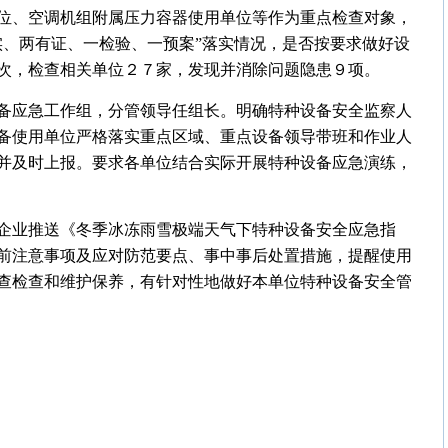
位、空调机组附属压力容器使用单位等作为重点检查对象，
实、两有证、一检验、一预案”落实情况，是否按要求做好设
次，检查相关单位２７家，发现并消除问题隐患９项。
备应急工作组，分管领导任组长。明确特种设备安全监察人
备使用单位严格落实重点区域、重点设备领导带班和作业人
并及时上报。要求各单位结合实际开展特种设备应急演练，
企业推送《冬季冰冻雨雪极端天气下特种设备安全应急指
前注意事项及应对防范要点、事中事后处置措施，提醒使用
查检查和维护保养，有针对性地做好本单位特种设备安全管