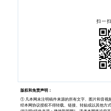
扫一
版权和免责声明：
① 凡本网未注明稿件来源的所有文字、图片和音视
经本网协议授权不得转载、链接、转贴或以其他方