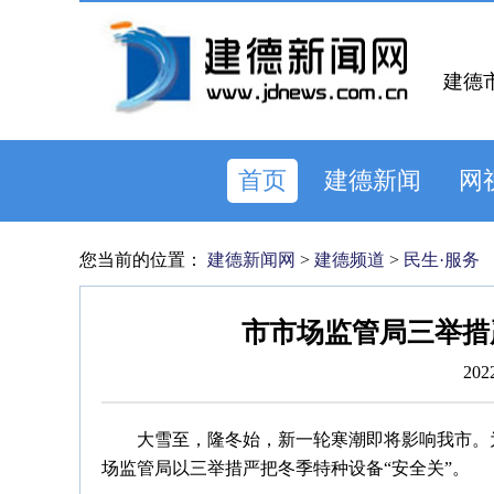
建德
首页
建德新闻
网
您当前的位置：
建德新闻网
>
建德频道
>
民生·服务
市市场监管局三举措
202
大雪至，隆冬始，新一轮寒潮即将影响我市。
场监管局以三举措严把冬季特种设备“安全关”。