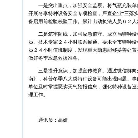
一是突出重点，加强安全监察。将气瓶充装单
开展冬季特种设备安全专项检查，严查企业“三落
备启用前检验校验工作。累计出动执法人员６２人
二是筑牢防线，加强应急值守。成立局特种设
员、技术专家２４小时联系畅通。要求全市特种设
员２４小时值班制度，发现重大隐患能够妥善处置
做好冬季应急救援准备。
三是提升意识，加强宣传教育。通过微信群向
南》，科普冬季八大类特种设备可能出现问题、事
单位及时掌握恶劣天气预报信息，强化特种设备巡
理工作。
通讯员：
高妍