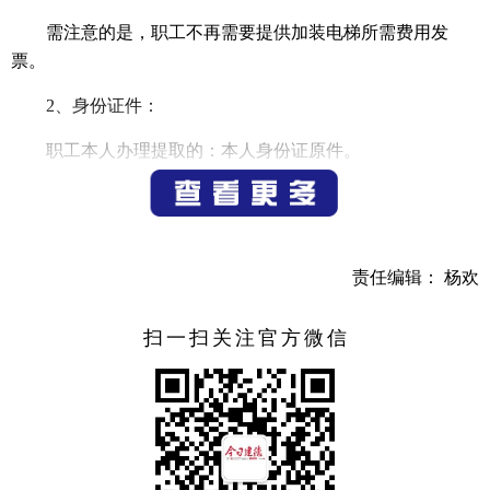
需注意的是，职工不再需要提供加装电梯所需费用发
票。
2、身份证件：
职工本人办理提取的：本人身份证原件。
职工委托缴存单位代理人办理提取的：①职工本人身份
证原件；②单位代理人身份证原件。
职工委托配偶、父母、子女代为办理提取的:①职工本人
责任编辑： 杨欢
身份证原件；②代办人身份证原件；③有效关系证明（如结
婚证、同一住址的户口簿、出生证或独生子女证）原件。
扫一扫关注官方微信
职工委托其他人提取的：①职工本人身份证原件；②受
托人身份证原件；③委托提取公证书原件。
3、职工本人提取金额不足加装电梯支出的，其配偶可申
请提取住房公积金。办理时除提供上述1、2项材料外，还需