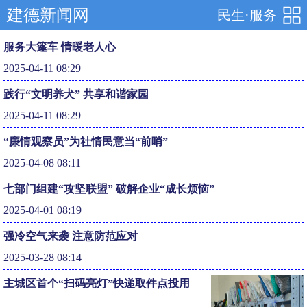
建德新闻网
民生·服务
服务大篷车 情暖老人心
2025-04-11 08:29
践行“文明养犬” 共享和谐家园
2025-04-11 08:29
“廉情观察员”为社情民意当“前哨”
2025-04-08 08:11
七部门组建“攻坚联盟” 破解企业“成长烦恼”
2025-04-01 08:19
强冷空气来袭 注意防范应对
2025-03-28 08:14
主城区首个“扫码亮灯”快递取件点投用