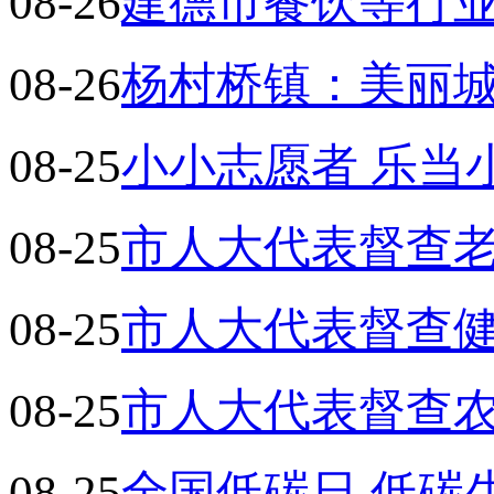
08-26
建德市餐饮等行
08-26
杨村桥镇：美丽城
08-25
小小志愿者 乐当
08-25
市人大代表督查
08-25
市人大代表督查
08-25
市人大代表督查农
08-25
全国低碳日 低碳