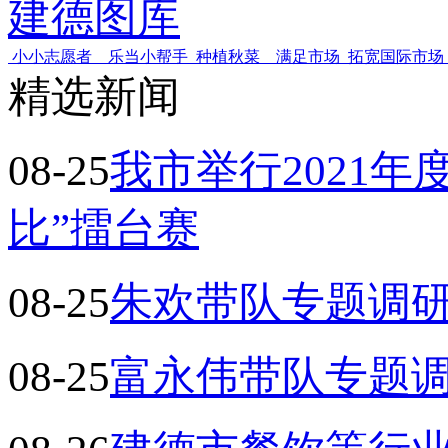
建德图库
小小志愿者 乐当小帮手
种植秋菜 满足市场
拓宽国际市场
精选新闻
08-25
我市举行2021
比”擂台赛
08-25
朱欢带队专题调
08-25
富永伟带队专题