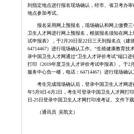
到指定地点进行报名现场确认，经市、省卫考办审
地点参加考试。
报名采用网上预报名，现场确认和网上缴费三个阶
卫生人才网进行网上预报名，根据报名须知在网上填
试申报表》，于2月20日至22日三天到报名点（建
64714467）进行现场确认工作。“生殖健康教育技
录中国卫生人才网通过“卫生人才评价考试”端口
打印《2019年度卫生人才评价考试申报表》。于2月
服务中心负一楼，电话：64714467）进行现场确
考生完成现场确认后，登录中国卫生人才网进行网上
年5月9日-6月2日，考生可登录中国卫生人才网打印
日-25日登录中国卫生人才网打印准考证。文件下
（通讯员 吴凯文）