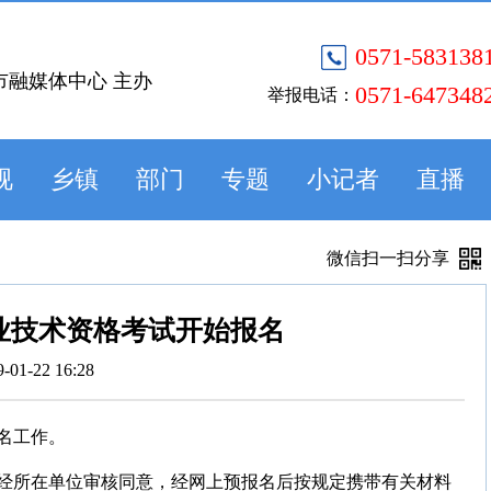
0571-583138
市融媒体中心 主办
0571-647348
举报电话：
视
乡镇
部门
专题
小记者
直播
微信扫一扫分享
专业技术资格考试开始报名
9-01-22 16:28
报名工作。
经所在单位审核同意，经网上预报名后按规定携带有关材料