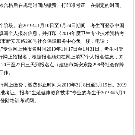
核合格后在规定时间内缴费、打印准考证，在指定的时间、
段。在2019年1月10日至1月24日期间，考生可登录中国
写个人报名信息，并打印《2019年度卫生专业技术资格考
德市新安东路298号社会保障服务中心负一楼，电话：
术”专业网上预报名时间2019年1月17日至1月31日，考生可登
进行网上预报名，根据报名须知在网上填写个人报名信息，并
20日至22日三天到报名点（建德市新安东路298号社会保障
认工作。
缴费，缴费起止时间为2019年3月8日至3月19日。2019
准考证。报考“生殖健康教育技术”专业的考生于2019年5月9
载登陆培训考试网。