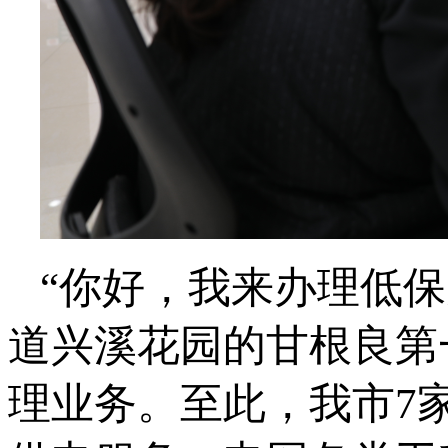
“你好，我来办理低保户
道兴溪花园的甘根良第
理业务。至此，我市7