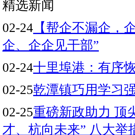
精选新闻
02-24
【帮企不漏企，企
企、企企见干部”
02-24
十里埠港：有序
02-25
乾潭镇巧用学习
02-25
重磅新政助力 顶尖
才、杭向未来” 八大举