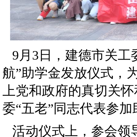
9月3日，建德市关工
航”助学金发放仪式，
上党和政府的真切关怀
委“五老”同志代表参
活动仪式上，参会领