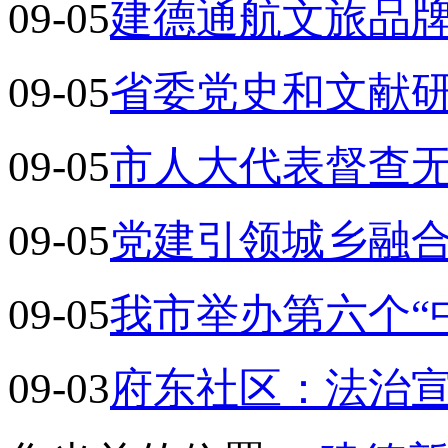
09-05
建德通航文旅品
09-05
省委党史和文献
09-05
市人大代表督查
09-05
党建引领城乡融合
09-05
我市举办第六个“
09-03
府东社区：法治宣