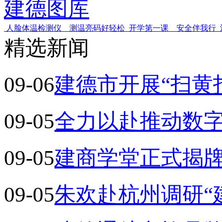
建德图库
人脸体温检测仪 测温亮码好轻松
开学第一课 安全伴我行
精选新闻
09-06
建德市开展“扫黄
09-05
全力以赴推动数字
09-05
建商学堂正式揭牌
09-05
朱欢赴杭州调研“