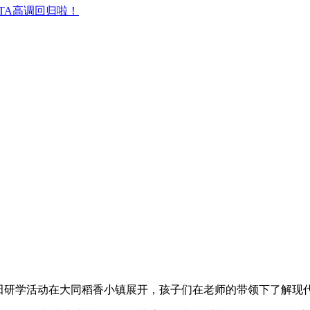
TA高调回归啦！
稻田研学活动在大同稻香小镇展开，孩子们在老师的带领下了解现