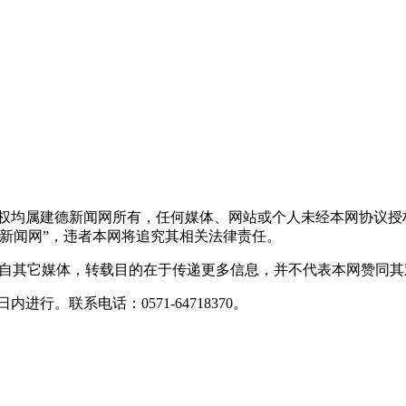
版权均属建德新闻网所有，任何媒体、网站或个人未经本网协议授
新闻网”，违者本网将追究其相关法律责任。
转载自其它媒体，转载目的在于传递更多信息，并不代表本网赞同
行。联系电话：0571-64718370。