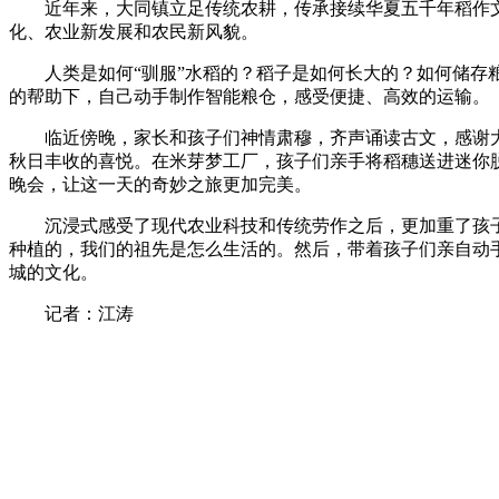
近年来，大同镇立足传统农耕，传承接续华夏五千年稻作文
化、农业新发展和农民新风貌。
人类是如何“驯服”水稻的？稻子是如何长大的？如何储
的帮助下，自己动手制作智能粮仓，感受便捷、高效的运输。
临近傍晚，家长和孩子们神情肃穆，齐声诵读古文，感谢
秋日丰收的喜悦。在米芽梦工厂，孩子们亲手将稻穗送进迷你
晚会，让这一天的奇妙之旅更加完美。
沉浸式感受了现代农业科技和传统劳作之后，更加重了孩
种植的，我们的祖先是怎么生活的。然后，带着孩子们亲自动
城的文化。
记者：江涛