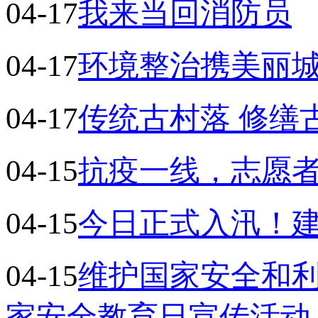
04-17
我来当回消防员
04-17
环境整治携美丽城
04-17
传统古村落 修缮
04-15
抗疫一线，志愿
04-15
今日正式入汛！
04-15
维护国家安全和利
家安全教育日宣传活动