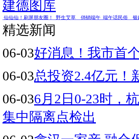
建德图库
仙仙仙！刷屏朋友圈！
野生艾草 俏销端午
端午话民俗 银
精选新闻
06-03
好消息！我市首
06-03
总投资2.4亿元
06-03
6月2日0-23时
集中隔离点检出