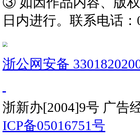
③ 如因作品内容、版
日内进行。联系电话：0571
浙公网安备 3301820200
浙新办[2004]9号 广
ICP备05016751号