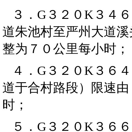
３．G３２０K３４
道朱池村至严州大道溪
整为７０公里每小时；
４．G３２０K３６
道于合村路段）限速由
时；
５．G３２０K３６