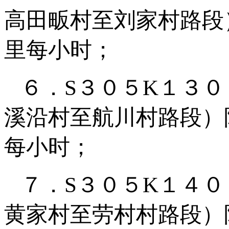
高田畈村至刘家村路段
里每小时；
６．S３０５K１３
溪沿村至航川村路段）
每小时；
７．S３０５K１４
黄家村至劳村村路段）