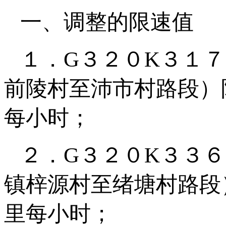
一、调整的限速值
１．G３２０K３１
前陵村至沛市村路段）
每小时；
２．G３２０K３３
镇梓源村至绪塘村路段
里每小时；