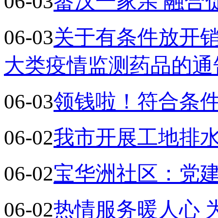
06-03
畲汉一家亲 融合
06-03
关于有条件放开销
大类疫情监测药品的通
06-03
领钱啦！符合条
06-02
我市开展工地排
06-02
宝华洲社区：党建
06-02
热情服务暖人心 