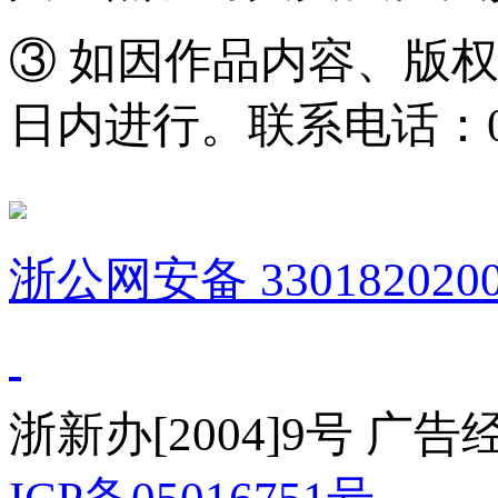
③ 如因作品内容、版
日内进行。联系电话：0571
浙公网安备 3301820200
浙新办[2004]9号 广