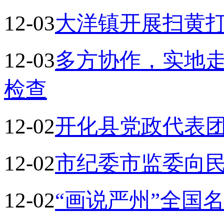
12-03
大洋镇开展扫黄
12-03
多方协作，实地
检查
12-02
开化县党政代表
12-02
市纪委市监委向
12-02
“画说严州”全国