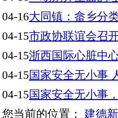
04-16
大同镇：畲乡分
04-15
市政协联谊会召
04-15
浙西国际心脏中
04-15
国家安全无小事 
04-15
国家安全无小事
您当前的位置：
建德