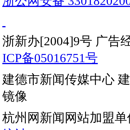
浙公网安备 3301820200
浙新办[2004]9号 广
ICP备05016751号
建德市新闻传媒中心 
镜像
杭州网新闻网站加盟单