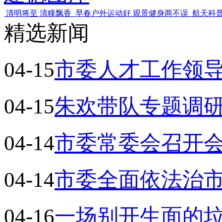
清明将至 清粿飘香
早春户外运动好 观景健身两不误
航天科
精选新闻
04-15
市委人才工作领
04-15
朱欢带队专题调
04-14
市委常委会召开
04-14
市委全面依法治
04-16
一场别开生面的