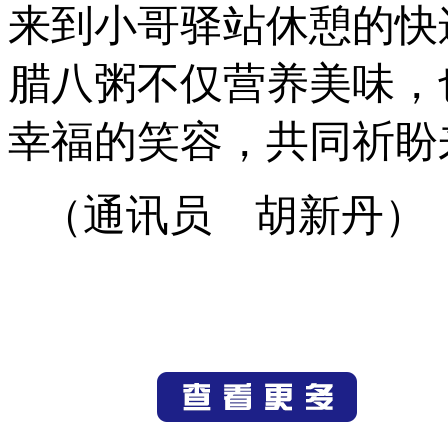
来到小哥驿站休憩的快
腊八粥不仅营养美味，
幸福的笑容，共同祈盼
（通讯员 胡新丹）