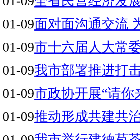
01-09
全省民营经济发
01-09
面对面沟通交流 
01-09
市十六届人大常
01-09
我市部署推进打
01-09
市政协开展“请你
01-09
推动形成共建共
01-09
我市举行建德苞茶