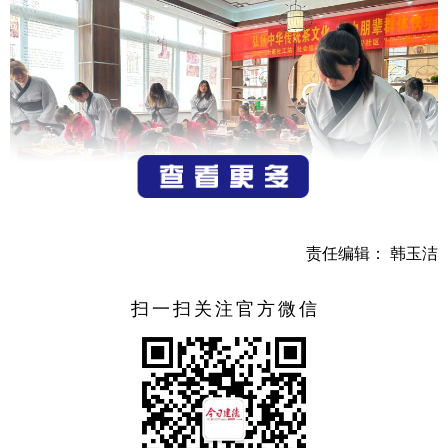
责任编辑： 韩玉洁
为进一步提升社区青少年社会工作服务力，营造更好的
扫一扫关注官方微信
家庭亲子关系环境，健安社区社工室以“七色堇”品牌拓展为
深化，以青少年为服务对象，将少儿茶仪的“三礼”（礼仪、
礼节、礼貌）通过“亲子课堂共学、朋辈小组互促、清茶传承
孝德”等素养教学融于一体，在高雅有趣的茶艺学习中接受中
国传统文化熏陶，培养动手能力，提高鉴赏力，传承孝亲文