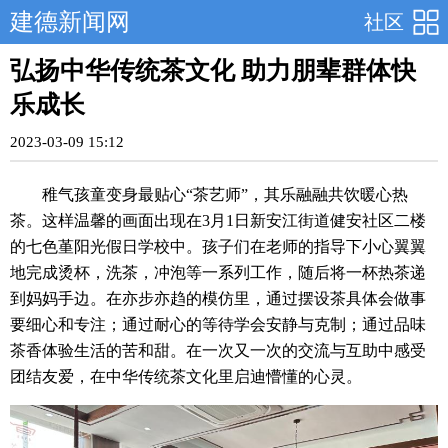
建德新闻网
社区
弘扬中华传统茶文化 助力朋辈群体快
乐成长
2023-03-09 15:12
稚气孩童变身最贴心“茶艺师”，其乐融融共饮暖心热
茶。这样温馨的画面出现在3月1日新安江街道健安社区二楼
的七色堇阳光假日学校中。孩子们在老师的指导下小心翼翼
地完成烫杯，洗茶，冲泡等一系列工作，随后将一杯热茶递
到妈妈手边。在亦步亦趋的模仿里，通过摆设茶具体会做事
要细心和专注；通过耐心的等待学会安静与克制；通过品味
茶香体验生活的苦和甜。在一次又一次的交流与互助中感受
团结友爱，在中华传统茶文化里启迪懵懂的心灵。