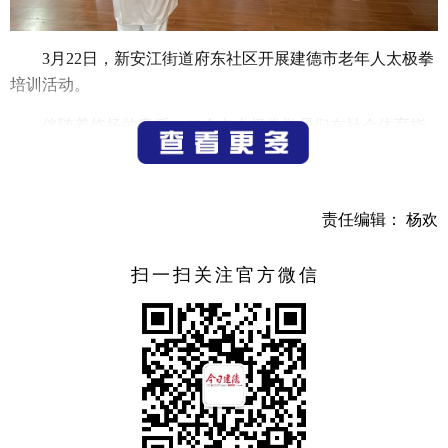
3月22日，新安江街道府东社区开展建德市老年人太极拳
培训活动。
伴随着悠扬的音乐，60余名太极拳学员们在社会体育指
导员的带领下普及二十四式太极拳培训，学员们以整齐划一
的动作，把太极拳中正平稳、舒展大方的特点展现地淋漓尽
致。“这次活动办得好，不仅让我学到了太极拳样式，也让我
责任编辑： 杨欢
认识了更多新的朋友”培训学员如此说道。
(通讯员 饶星苑）
扫一扫关注官方微信