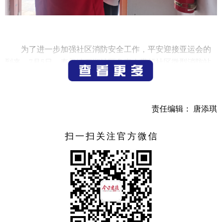
为了进一步加强社区消防安全工作，平安迎接亚运会的
到来。7月5日，寿昌镇西湖社区负责人带领社区微型消防站
成员来到佳和、昌安公寓等小区进行消防安全检查。
现场检查查验了各个小区的消控室运行是否正常，消防
水带、水栓等消防器材是否完好，灭火器是否过期等问题，
责任编辑： 唐添琪
并对照前期已排查过的存在问题逐一比对，看看是否整改到
位、落到实处。
扫一扫关注官方微信
此次检查，提高了各个小区居民消防安全意识，有利于
社区防止消防安全隐患反弹，有利于社区把消防隐患消除在
萌芽状态。