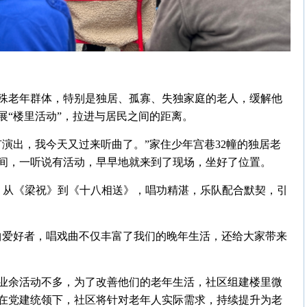
殊老年群体，特别是独居、孤寡、失独家庭的老人，缓解他
展“楼里活动”，拉进与居民之间的距离。
演出，我今天又过来听曲了。”家住少年宫巷32幢的独居老
间，一听说有活动，早早地就来到了现场，坐好了位置。
，从《梁祝》到《十八相送》，唱功精湛，乐队配合默契，引
曲爱好者，唱戏曲不仅丰富了我们的晚年生活，还给大家带来
业余活动不多，为了改善他们的老年生活，社区组建楼里微
在党建统领下，社区将针对老年人实际需求，持续提升为老