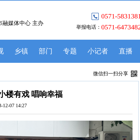
0571-583138
市融媒体中心 主办
0571-647348
举报电话：
视
乡镇
部门
专题
小记者
直播
微信扫一扫分享
小楼有戏 唱响幸福
3-12-07 14:27