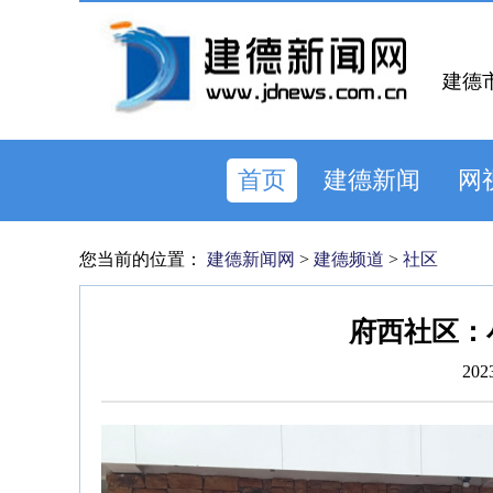
建德
首页
建德新闻
网
您当前的位置：
建德新闻网
>
建德频道
>
社区
府西社区：
202