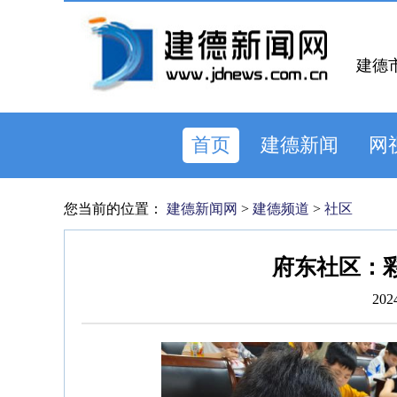
建德
首页
建德新闻
网
您当前的位置：
建德新闻网
>
建德频道
>
社区
府东社区：
202