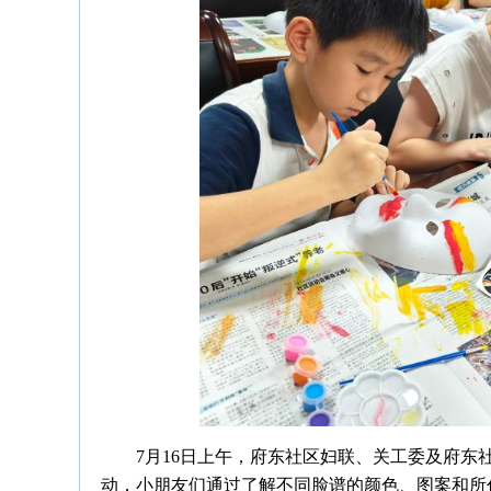
7月16日上午，府东社区妇联、关工委及府
动，小朋友们通过了解不同脸谱的颜色、图案和所