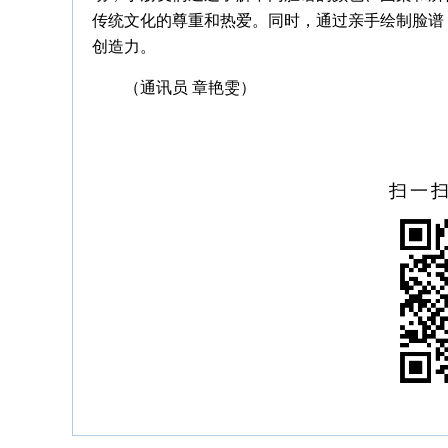
传统文化的尊重和热爱。同时，通过亲手绘制脸谱
创造力。
（通讯员 章艳雯）
扫一