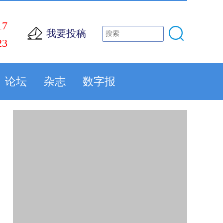
17
我要投稿
23
论坛
杂志
数字报