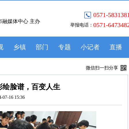
0571-583138
市融媒体中心 主办
0571-647348
举报电话：
视
乡镇
部门
专题
小记者
直播
微信扫一扫分享
彩绘脸谱，百变人生
4-07-16 15:36