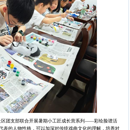
东社区团支部联合开展暑期小工匠成长营系列——彩绘脸谱活
代表的人物性格，可以加深对传统戏曲文化的理解，培养对