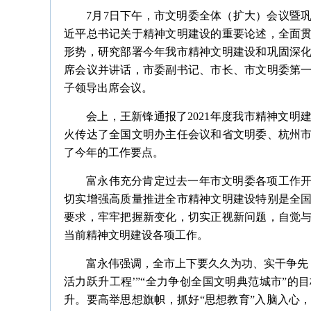
7月7日下午，市文明委全体（扩大）会议暨
近平总书记关于精神文明建设的重要论述，全面
形势，研究部署今年我市精神文明建设和巩固深
席会议并讲话，市委副书记、市长、市文明委第
子领导出席会议。
会上，王新锋通报了2021年度我市精神文
火传达了全国文明办主任会议和省文明委、杭州
了今年的工作要点。
富永伟充分肯定过去一年市文明委各项工作
切实增强高质量推进全市精神文明建设特别是全
要求，牢牢把握新变化，切实正视新问题，自觉
当前精神文明建设各项工作。
富永伟强调，全市上下要久久为功、实干争先
活力跃升工程’”“全力争创全国文明典范城市”
升。要高举思想旗帜，抓好“思想教育”入脑入心