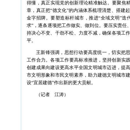
得懂，真正实现党的创新理论精准触达。要聚焦精
章，真正把“德文化”的内涵体系梳理清楚、搭建
金字招牌。要塑造标杆城市，推进“全域文明”迭
求”，逐条逐项把工作做实、做到位。要压实责任
持决心不变、干劲不松、力度不减，确保各项工
平。
王新锋强调，思想行动要高度统一，切实把
工作合力。各项工作要高标准推进，坚持创新实践
创建成果向建设更高水平全国文明城市迈进，提
市文明形象和市民文明素养，助力建德文明城市
设“宜居建德”作出新的更大贡献。
（记者 江涛）