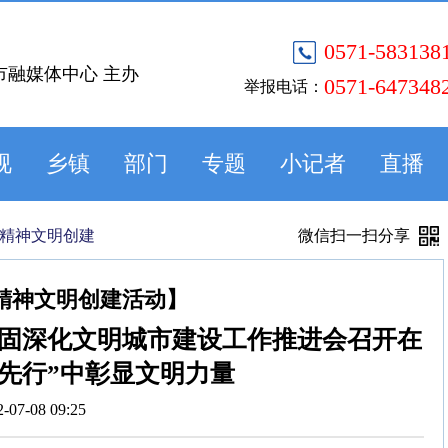
0571-583138
市融媒体中心 主办
0571-647348
举报电话：
视
乡镇
部门
专题
小记者
直播
精神文明创建
微信扫一扫分享
精神文明创建活动】
固深化文明城市建设工作推进会召开在
先行”中彰显文明力量
2-07-08 09:25