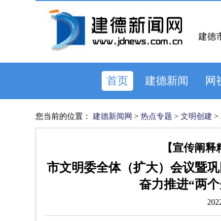
建德
首页
建德新闻
网
您当前的位置：
建德新闻网
>
热点专题
>
文明创建
>
【宣传阐释
市文明委全体（扩大）会议暨巩
奋力推进“两个
202