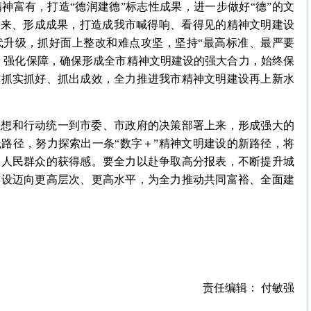
神富有，打造“德润建德”标志性成果，进一步做好“德”的文
起来、形成成果，打造成我市喊得响、看得见的精神文明建设
代升级，抓好面上整改和难点攻坚，坚持“最高标准、最严要
、强化保障，确保形成全市精神文明建设的强大合力，始终保
作抓实抓好、抓出成效，全力推进我市精神文明建设再上新水
思想和行动统一到市委、市政府的决策部署上来，形成强大的
路径，努力探索出一条“数字＋”精神文明建设的新路径，将
高人民群众的获得感。要全力以赴争取高分报表，不断提升城
建设迈向更高层次、更高水平，为全力推动共同富裕、全面建
责任编辑： 付敏强