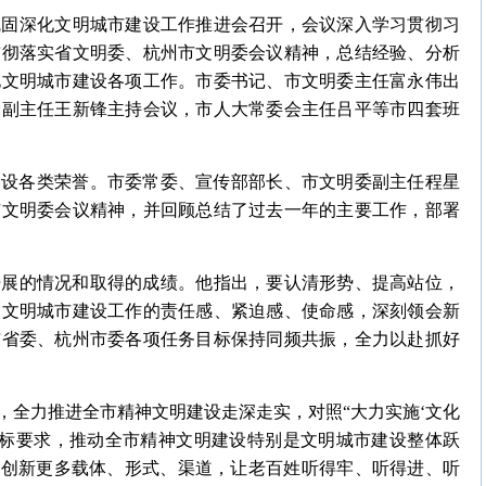
巩固深化文明城市建设工作推进会召开，会议深入学习贯彻习
贯彻落实省文明委、杭州市文明委会议精神，总结经验、分析
化文明城市建设各项工作。市委书记、市文明委主任富永伟出
一副主任王新锋主持会议，市人大常委会主任吕平等市四套班
明建设各类荣誉。市委常委、宣传部部长、市文明委副主任程星
市文明委会议精神，并回顾总结了过去一年的主要工作，部署
开展的情况和取得的成绩。他指出，要认清形势、提高站位，
国文明城市建设工作的责任感、紧迫感、使命感，深刻领会新
与省委、杭州市委各项任务目标保持同频共振，全力以赴抓好
，全力推进全市精神文明建设走深走实，对照“大力实施‘文化
的目标要求，推动全市精神文明建设特别是文明城市建设整体跃
，创新更多载体、形式、渠道，让老百姓听得牢、听得进、听