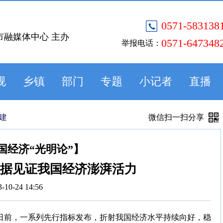
0571-583138
市融媒体中心 主办
0571-647348
举报电话：
视
乡镇
部门
专题
小记者
直播
建
微信扫一扫分享
国经济“光明论”】
数据见证我国经济澎湃活力
3-10-24 14:56
。日前，一系列先行指标发布，折射我国经济水平持续向好，稳