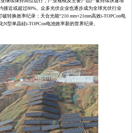
制造业继续保持高位运行，产业规模及主要产品产量持续快速增
均接近或超过80%。众多光伏企业也逐步成为全球光伏行业
换效率纪录；天合光能“210 mm×21mm高效i-TOPCon电
化N型单晶硅i-TOPCon电池效率新的世界纪录。