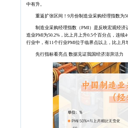
中有升。
重返扩张区间！9月份制造业采购经理指数为50
制造业采购经理指数（PMI）是反映宏观经济
造业PMI为50.2%，比上月上升0.5个百分点，
行业中，有11个行业PMI位于临界点以上，比上
先行指标看亮点 数据见证我国经济澎湃活力