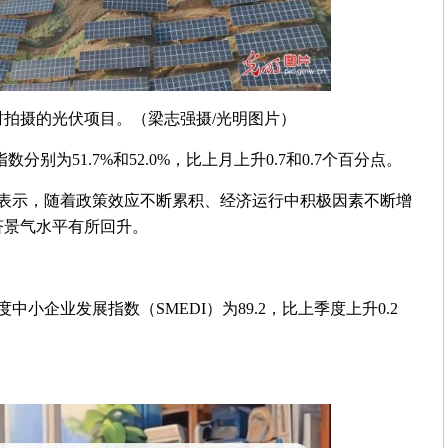
峰村拍摄的光伏项目。（梁志强摄/光明图片）
别为51.7%和52.0%，比上月上升0.7和0.7个百分点。
表示，随着政策效应不断累积、经济运行中积极因素不断增
济景气水平有所回升。
中小企业发展指数（SMEDI）为89.2，比上季度上升0.2