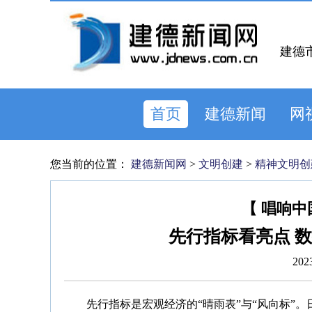
建德
首页
建德新闻
网
您当前的位置：
建德新闻网
>
文明创建
>
精神文明创
【 唱响中
先行指标看亮点 
202
先行指标是宏观经济的“晴雨表”与“风向标”