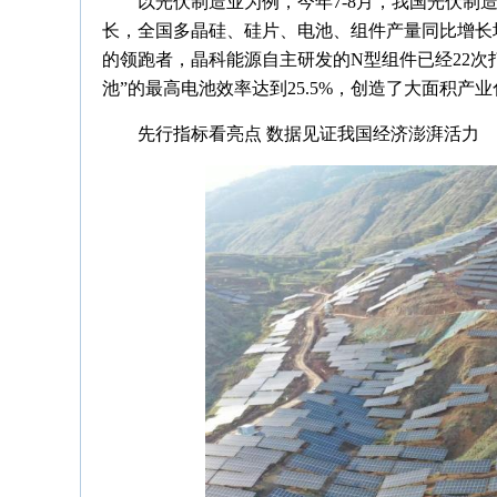
以光伏制造业为例，今年7-8月，我国光伏
长，全国多晶硅、硅片、电池、组件产量同比增长
的领跑者，晶科能源自主研发的N型组件已经22次打破转
池”的最高电池效率达到25.5%，创造了大面积产业
先行指标看亮点 数据见证我国经济澎湃活力